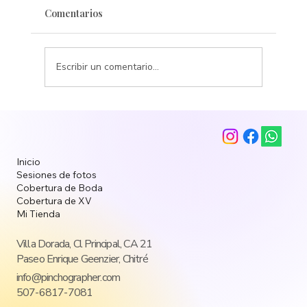
Comentarios
Escribir un comentario...
Inicio
Sesiones de fotos
Cobertura de Boda
Cobertura de XV
Mi Tienda
Villa Dorada, Cl Principal, CA 21
Paseo Enrique Geenzier, Chitré
info@pinchographer.com
507-6817-7081