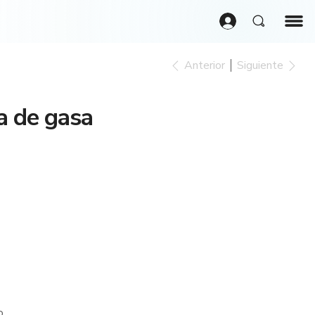
Anterior
Siguiente
a de gasa
o.