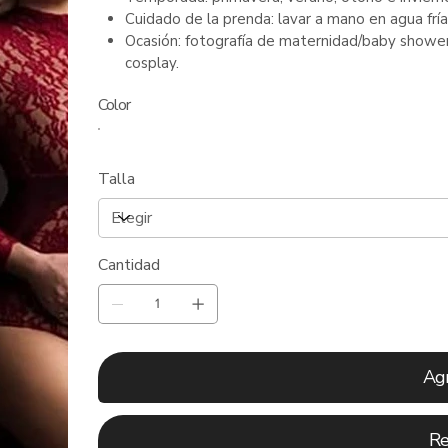
Cuidado de la prenda: lavar a mano en agua fría
Ocasión: fotografía de maternidad/baby shower
cosplay.
Color
Talla
Cantidad
Agr
Re