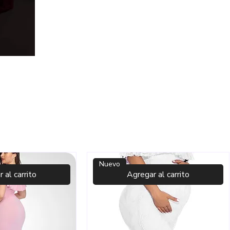
Nuevo
 al carrito
Agregar al carrito