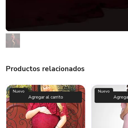
Productos relacionados
Nuevo
Nuevo
Agregar al carrito
Agregar