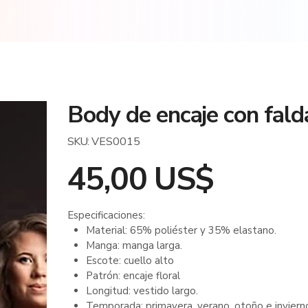
Body de encaje con fald
SKU
SKU:
VES0015
VES0015
45,00 US$
Precio
Especificaciones:
Material: 65% poliéster y 35% elastano.
Manga: manga larga.
Escote: cuello alto
Patrón: encaje floral
Longitud: vestido largo.
Temporada: primavera, verano, otoño e inviern